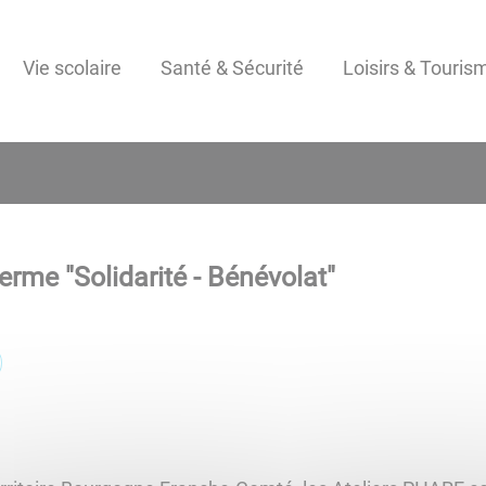
Vie scolaire
Santé & Sécurité
Loisirs & Touris
terme "
Solidarité - Bénévolat
"