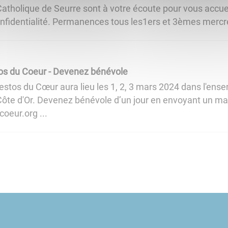
tholique de Seurre sont à votre écoute pour vous accueil
nfidentialité. Permanences tous les1ers et 3èmes mercre
tos du Coeur - Devenez bénévole
estos du Cœur aura lieu les 1, 2, 3 mars 2024 dans l'en
ôte d'Or. Devenez bénévole d’un jour en envoyant un mai
oeur.org ...