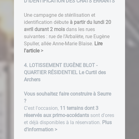
D'IDENTIFICATION DES CHATS ERRANTS
Une campagne de stérilisation et
identification débute
à partir du lundi 20
avril durant 2 mois
dans les rues
suivantes : rue de l’Arbalète, rue Eugène
Spuller, allée Anne-Marie Blaise.
Lire
l'article
>
4. LOTISSEMENT EUGÈNE BLOT -
QUARTIER RÉSIDENTIEL Le Curtil des
Archers
Vous souhaitez faire construire à Seurre
?
C'est l'occasion,
11 terrains dont 3
réservés aux primo-accédants
sont d'ores
et déjà disponibles à la réservation.
Plus
d'information
>