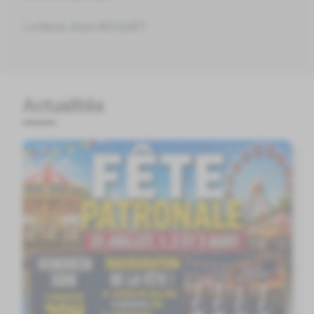
Le Maire, Alain BECQUET.
Actualités