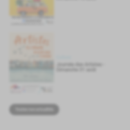
Culture
Journée des Artistes -
Dimanche 31 août
Toutes nos actualités