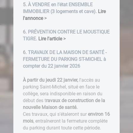
5. À VENDRE en l’état ENSEMBLE
IMMOBILIER (3 logements et cave).
Lire
Ville de Seurre
l'annonce
>
6. PRÉVENTION CONTRE LE MOUSTIQUE
TIGRE.
Lire l'article
>
6. TRAVAUX DE LA MAISON DE SANTÉ -
FERMETURE DU PARKING ST-MICHEL à
compter du 22 janvier 2026
À partir du jeudi 22 janvier,
l'accès au
parking Saint-Michel, situé en face le
collège, sera indisponible en raison du
début des t
ravaux de construction de la
nouvelle Maison de santé.
Ces travaux, qui s'étaleront sur
environ 16
mois
, entraîneront la fermeture complète
du parking durant toute cette période.