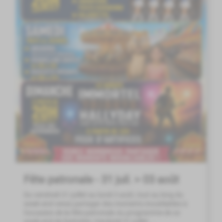
Fête patronale - 31 juil. > 03 août
Du vendredi 31 juillet au lundi 3 août, tout au long du
week-end venez partager des moments inoubliables à
l'occasion de la fête patronale.Au programme de ce
week-end de festivités :Vendredi 31 juillet ...