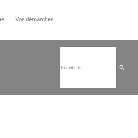
me
Vos démarches