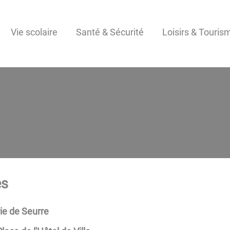
Vie scolaire
Santé & Sécurité
Loisirs & Touris
es
ie de Seurre