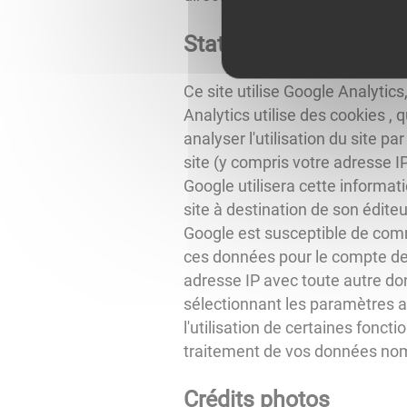
Statistiques du site
Ce site utilise Google Analytics
Analytics utilise des cookies , q
analyser l'utilisation du site p
site (y compris votre adresse I
Google utilisera cette informatio
site à destination de son éditeur 
Google est susceptible de commu
ces données pour le compte de 
adresse IP avec toute autre do
sélectionnant les paramètres a
l'utilisation de certaines fonct
traitement de vos données nomin
Crédits photos