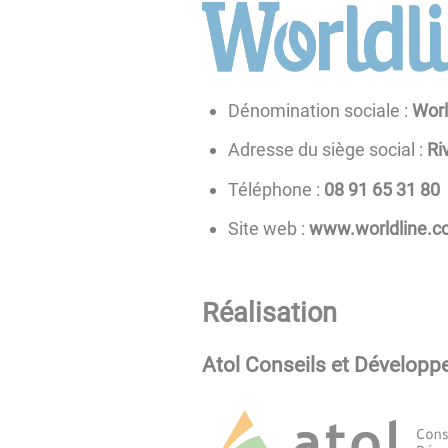
Dénomination sociale :
Worl
Adresse du siège social :
Ri
Téléphone :
08 13 56 19 80
Site web :
www.worldline.
Réalisation
Atol Conseils et Dévelop