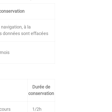
conservation
navigation, à la
les données sont effacées
 mois
Durée de
conservation
 cours
1/2h