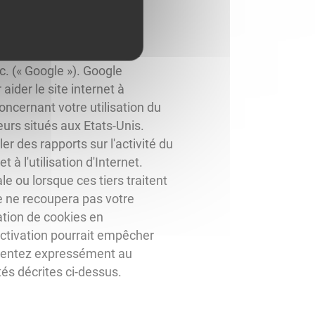
c. (« Google »). Google
aider le site internet à
oncernant votre utilisation du
urs situés aux Etats-Unis.
er des rapports sur l'activité du
t à l'utilisation d'Internet.
e ou lorsque ces tiers traitent
e ne recoupera pas votre
ation de cookies en
activation pourrait empêcher
consentez expressément au
és décrites ci-dessus.