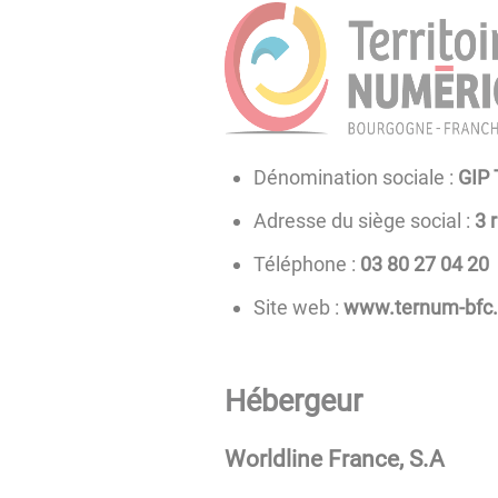
Dénomination sociale :
GIP
Adresse du siège social :
3 
Téléphone :
02 40 72 08 30
Site web :
www.ternum-bfc.
Hébergeur
Worldline France, S.A