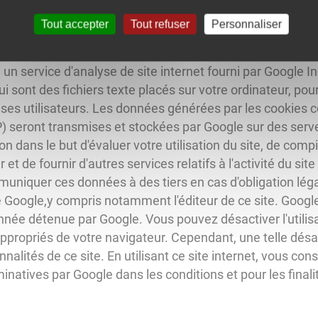
Tout accepter
Tout refuser
Personnaliser
, un service d'analyse de site internet fourni par Google In
ui sont des fichiers texte placés sur votre ordinateur, pour 
ar ses utilisateurs. Les données générées par les cookies c
P) seront transmises et stockées par Google sur des serve
n dans le but d'évaluer votre utilisation du site, de compil
et de fournir d'autres services relatifs à l'activité du site e
niquer ces données à des tiers en cas d'obligation légal
Google,y compris notamment l'éditeur de ce site. Googl
nnée détenue par Google. Vous pouvez désactiver l'utilis
ppropriés de votre navigateur. Cependant, une telle dés
ionnalités de ce site. En utilisant ce site internet, vous 
atives par Google dans les conditions et pour les finalit