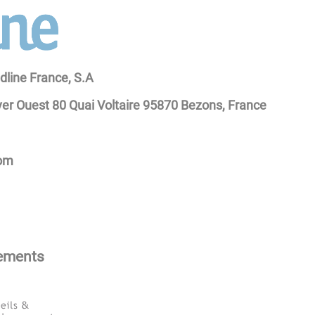
dline France, S.A
ver Ouest 80 Quai Voltaire 95870 Bezons, France
com
pements