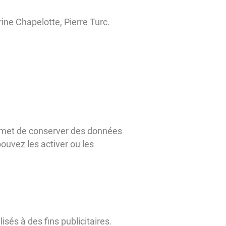
rine Chapelotte, Pierre Turc.
 permet de conserver des données
pouvez les activer ou les
sés à des fins publicitaires.