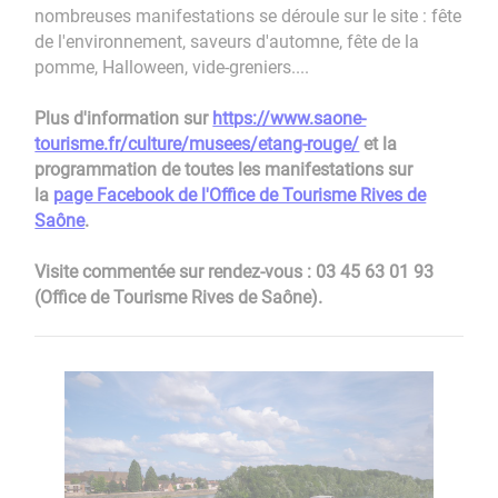
nombreuses manifestations se déroule sur le site : fête
de l'environnement, saveurs d'automne, fête de la
pomme, Halloween, vide-greniers....
Plus d'information sur
https://www.saone-
tourisme.fr/culture/musees/etang-rouge/
et la
programmation de toutes les manifestations sur
la
page Facebook de l'Office de Tourisme Rives de
Saône
.
Visite commentée sur rendez-vous : 03 45 63 01 93
(Office de Tourisme Rives de Saône).