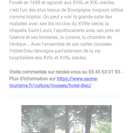
Fondé en 1688 et agrandi aux XVIII
et XIX
siècles,
e
e
c'est l'un des plus beaux de Bourgogne, toujours utilisé
comme hôpital. On peut y voir la grande salle des
malades avec ses lits mi-clos du XVIIIe siècle, la
chapelle Saint-Louis, l'apothicairerie avec ses pots en
faïence et ses boiseries, la cuisine, la chambre de
l'évêque... Avec l'ensemble de ses salles classées,
l'Hôtel-Dieu témoigne parfaitement de la vie
hospitalière des XVII
et XVIII
siècles.
e
e
Visite commentée sur rendez-vous au 03 45 63 01 93 -
Plus d'information sur
https://www.saone-
tourisme.fr/culture/musees/hotel-dieu/