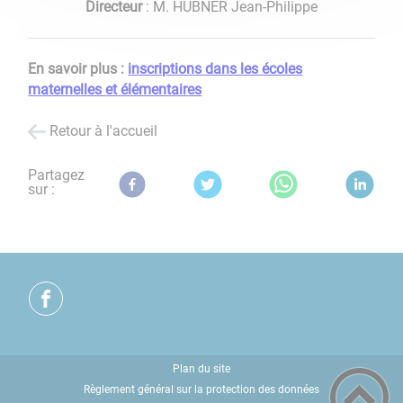
Directeur
: M. HUBNER Jean-Philippe
​​​​​​En savoir plus :
inscriptions dans les écoles
maternelles et élémentaires
Retour à l'accueil
Partagez
sur :
Plan du site
Règlement général sur la protection des données