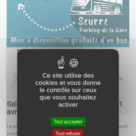
Ce site utilise des
cookies et vous donne
le contrôle sur ceux
que vous souhaitez
Salon des Seniors - Bus gratuit le 11
activer
avril
Tout accepter
Le prochain Salon des Seniors aura lieu les 11 et 12 avril
prochains au Palais des Congrès de Dijon.
Tout refuser