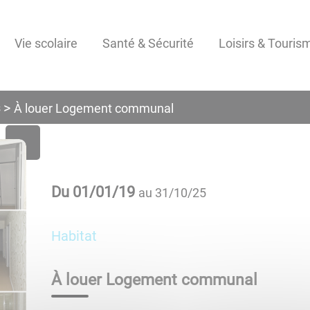
Vie scolaire
Santé & Sécurité
Loisirs & Touris
s
À louer Logement communal
Du
01/01/19
au
31/10/25
Habitat
À louer Logement communal