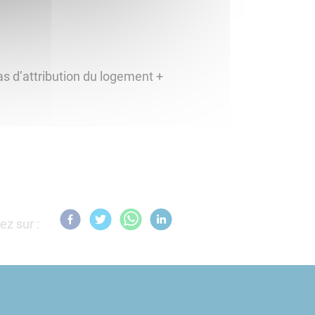
as d’attribution du logement +
ez sur :