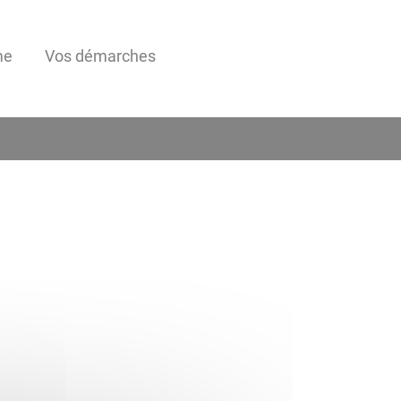
me
Vos démarches